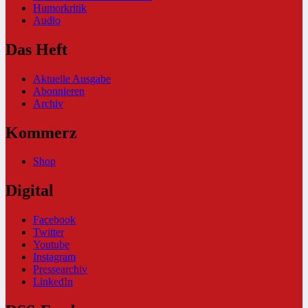
Humorkritik
Audio
Das Heft
Aktuelle Ausgabe
Abonnieren
Archiv
Kommerz
Shop
Digital
Facebook
Twitter
Youtube
Instagram
Pressearchiv
LinkedIn