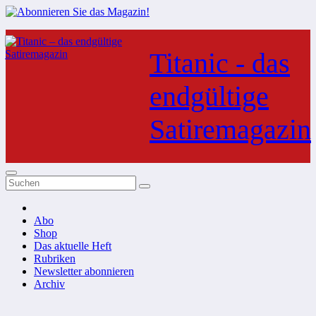
Zum
Inhalt
Titanic - das
springen
endgültige
Satiremagazin
Abo
Shop
Das aktuelle Heft
Rubriken
Newsletter abonnieren
Archiv