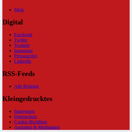
Shop
Digital
Facebook
Twitter
Youtube
Instagram
Pressearchiv
LinkedIn
RSS-Feeds
Alle Beiträge
Kleingedrucktes
Impressum
Datenschutz
Cookie-Richtlinie
Anzeigen & Mediadaten