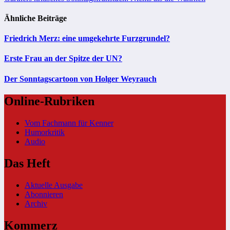
Ähnliche Beiträge
Friedrich Merz: eine umgekehrte Furzgrundel?
Erste Frau an der Spitze der UN?
Der Sonntagscartoon von Holger Weyrauch
Online-Rubriken
Vom Fachmann für Kenner
Humorkritik
Audio
Das Heft
Aktuelle Ausgabe
Abonnieren
Archiv
Kommerz