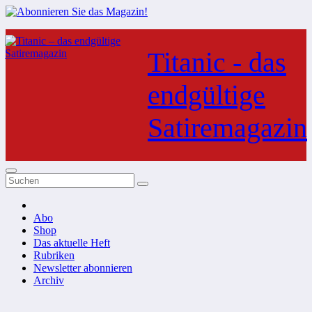
Zum
Inhalt
Titanic - das
springen
endgültige
Satiremagazin
Abo
Shop
Das aktuelle Heft
Rubriken
Newsletter abonnieren
Archiv