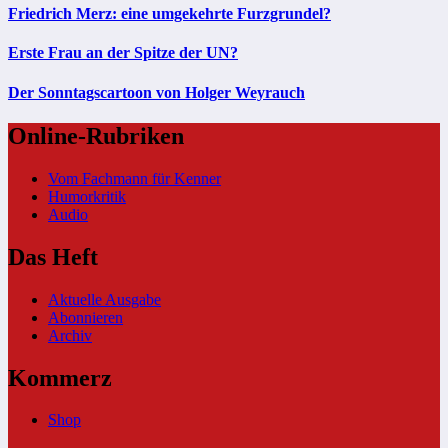
Friedrich Merz: eine umgekehrte Furzgrundel?
Erste Frau an der Spitze der UN?
Der Sonntagscartoon von Holger Weyrauch
Online-Rubriken
Vom Fachmann für Kenner
Humorkritik
Audio
Das Heft
Aktuelle Ausgabe
Abonnieren
Archiv
Kommerz
Shop