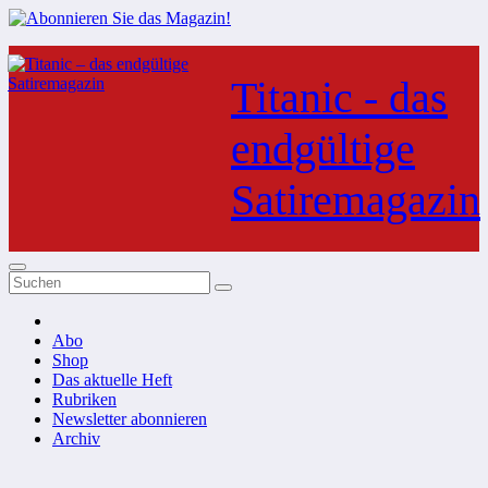
Zum
Inhalt
Titanic - das
springen
endgültige
Satiremagazin
Abo
Shop
Das aktuelle Heft
Rubriken
Newsletter abonnieren
Archiv