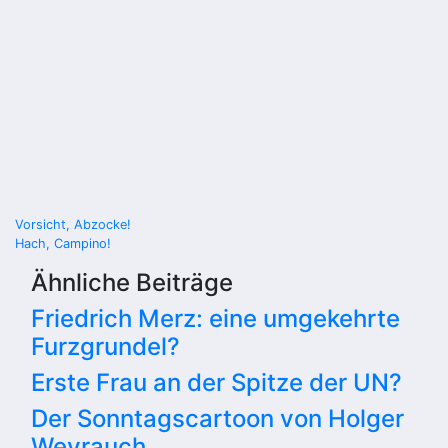
Beitragsnavigation
Vorsicht, Abzocke!
Hach, Campino!
Ähnliche Beiträge
Friedrich Merz: eine umgekehrte
Furzgrundel?
Erste Frau an der Spitze der UN?
Der Sonntagscartoon von Holger
Weyrauch