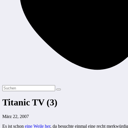
Titanic TV (3)
März 22, 2007
Es ist schon
eine Weile her
, da besuchte einmal eine recht merkwürdi