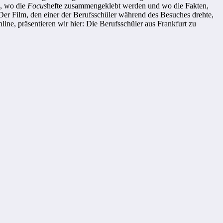
, wo die
Focus
hefte zusammengeklebt werden und wo die Fakten,
Der Film, den einer der Berufsschüler während des Besuches drehte,
line, präsentieren wir hier: Die Berufsschüler aus Frankfurt zu