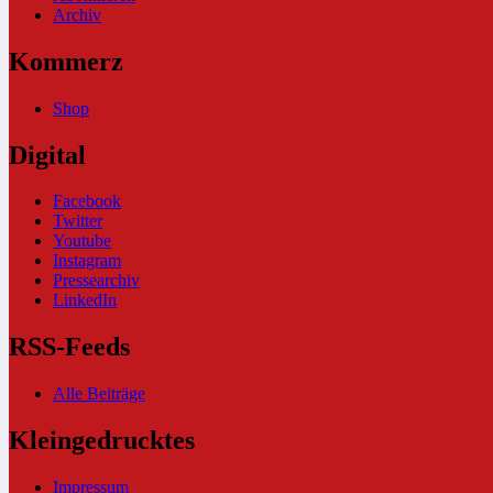
Archiv
Kommerz
Shop
Digital
Facebook
Twitter
Youtube
Instagram
Pressearchiv
LinkedIn
RSS-Feeds
Alle Beiträge
Kleingedrucktes
Impressum