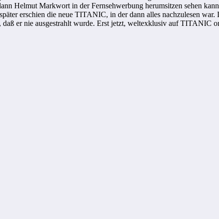
dann Helmut Markwort in der Fernsehwerbung herumsitzen sehen kann
päter erschien die neue TITANIC, in der dann alles nachzulesen war. 
 daß er nie ausgestrahlt wurde. Erst jetzt, weltexklusiv auf TITANIC on