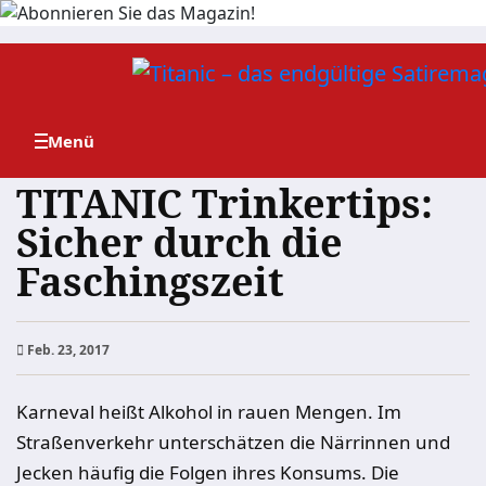
Zum
Inhalt
springen
TITANIC Trinkertips:
Sicher durch die
Faschingszeit
Feb. 23, 2017
Karneval heißt Alkohol in rauen Mengen. Im
Straßenverkehr unterschätzen die Närrinnen und
Jecken häufig die Folgen ihres Konsums. Die