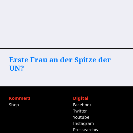
Erste Frau an der Spitze der
UN?
Kommerz
Digital
Shop
Facebook
Twitter
Youtube
Instagram
Pressearchiv