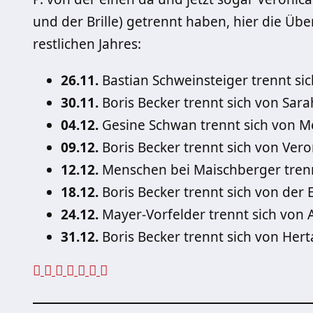
und der Brille) getrennt haben, hier die Üb
restlichen Jahres:
26.11.
Bastian Schweinsteiger trennt si
30.11.
Boris Becker trennt sich von Sar
04.12.
Gesine Schwan trennt sich von M
09.12.
Boris Becker trennt sich von Vero
12.12.
Menschen bei Maischberger tren
18.12.
Boris Becker trennt sich von der E
24.12.
Mayer-Vorfelder trennt sich von 
31.12.
Boris Becker trennt sich von Her