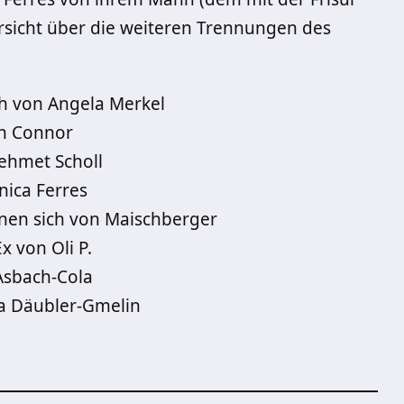
ersicht über die weiteren Trennungen des
ch von Angela Merkel
ah Connor
ehmet Scholl
nica Ferres
nen sich von Maischberger
x von Oli P.
Asbach-Cola
ta Däubler-Gmelin