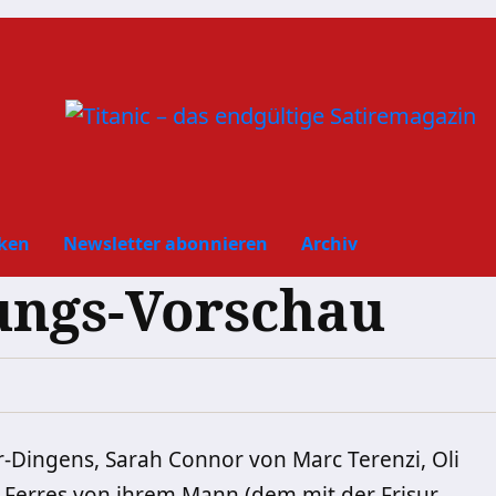
ken
Newsletter abonnieren
Archiv
ungs-Vorschau
-Dingens, Sarah Connor von Marc Terenzi, Oli
a Ferres von ihrem Mann (dem mit der Frisur