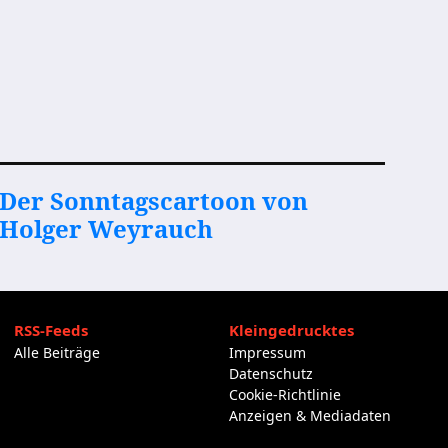
Der Sonntagscartoon von
Holger Weyrauch
RSS-Feeds
Kleingedrucktes
Alle Beiträge
Impressum
Datenschutz
Cookie-Richtlinie
Anzeigen & Mediadaten