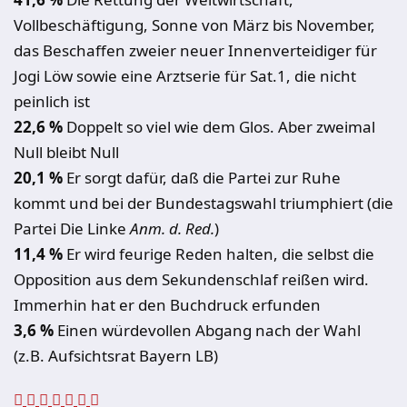
Vollbeschäftigung, Sonne von März bis November,
das Beschaffen zweier neuer Innenverteidiger für
Jogi Löw sowie eine Arztserie für Sat.1, die nicht
peinlich ist
22,6 %
Doppelt so viel wie dem Glos. Aber zweimal
Null bleibt Null
20,1 %
Er sorgt dafür, daß die Partei zur Ruhe
kommt und bei der Bundestagswahl triumphiert (die
Partei Die Linke
Anm. d. Red
.
)
11,4 %
Er wird feurige Reden halten, die selbst die
Opposition aus dem Sekundenschlaf reißen wird.
Immerhin hat er den Buchdruck erfunden
3,6 %
Einen würdevollen Abgang nach der Wahl
(z.B. Aufsichtsrat Bayern LB)