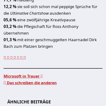
12,2 %
sie soll sich schon mal peppige Sprüche für
die
Ultimative Chartshow
ausdenken
05,6 %
eine zwölfjährige Kreativpause
03,2 %
die Pflegschaft für Ross Anthony
übernehmen
01,3 %
mit einer geschmuggelten Haarnadel Dirk
Bach zum Platzen bringen
Microsoft in Trauer
Das schreiben die anderen
Beitragsnavigation
ÄHNLICHE BEITRÄGE