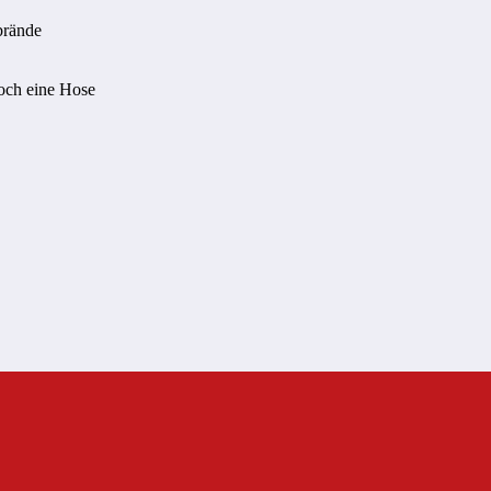
brände
noch eine Hose