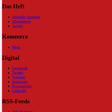
Das Heft
Aktuelle Ausgabe
Abonnieren
Archiv
Kommerz
Shop
Digital
Facebook
Twitter
Youtube
Instagram
Pressearchiv
LinkedIn
RSS-Feeds
Alle Beiträge