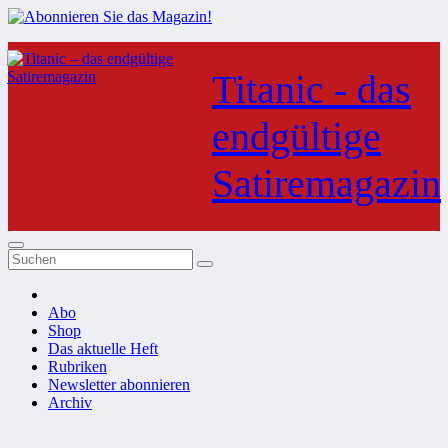
Zum
Inhalt
Titanic - das
springen
endgültige
Satiremagazin
Abo
Shop
Das aktuelle Heft
Rubriken
Newsletter abonnieren
Archiv