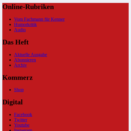
Online-Rubriken
Vom Fachmann für Kenner
Humorkritik
Audio
Das Heft
Aktuelle Ausgabe
Abonnieren
Archiv
Kommerz
Shop
Digital
Facebook
Twitter
Youtube
Instagram