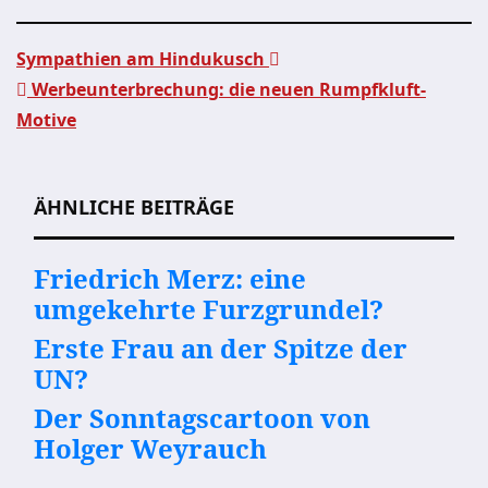
Sympathien am Hindukusch
Werbeunterbrechung: die neuen Rumpfkluft-
Beitragsnavigation
Motive
ÄHNLICHE BEITRÄGE
Friedrich Merz: eine
umgekehrte Furzgrundel?
Erste Frau an der Spitze der
UN?
Der Sonntagscartoon von
Holger Weyrauch