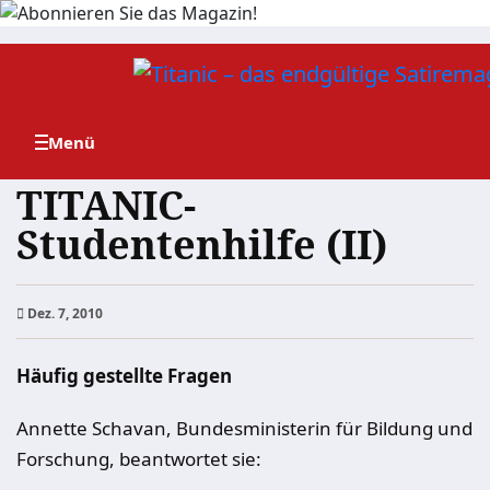
Zum
Inhalt
springen
TITANIC-
Studentenhilfe (II)
Dez. 7, 2010
Häufig gestellte Fragen
Annette Schavan, Bundesministerin für Bildung und
Forschung, beantwortet sie: