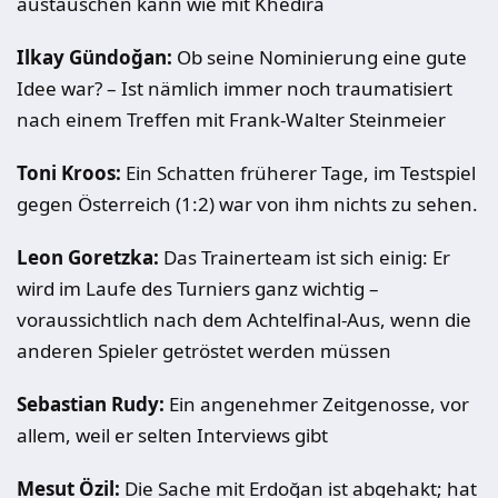
austauschen kann wie mit Khedira
Ilkay Gündoğan:
Ob seine Nominierung eine gute
Idee war? – Ist nämlich immer noch traumatisiert
nach einem Treffen mit Frank-Walter Steinmeier
Toni Kroos:
Ein Schatten früherer Tage, im Testspiel
gegen Österreich (1:2) war von ihm nichts zu sehen.
Leon Goretzka:
Das Trainerteam ist sich einig: Er
wird im Laufe des Turniers ganz wichtig –
voraussichtlich nach dem Achtelfinal-Aus, wenn die
anderen Spieler getröstet werden müssen
Sebastian Rudy:
Ein angenehmer Zeitgenosse, vor
allem, weil er selten Interviews gibt
Mesut Özil:
Die Sache mit Erdoğan ist abgehakt; hat