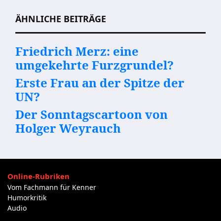
ÄHNLICHE BEITRÄGE
Friedrich Merz: eine
umgekehrte Furzgrundel?
Erste Frau an der Spitze der
UN?
Der Sonntagscartoon von
Holger Weyrauch
Online-Rubriken
Vom Fachmann für Kenner
Humorkritik
Audio