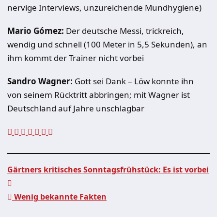
nervige Interviews, unzureichende Mundhygiene)
Mario Gómez:
Der deutsche Messi, trickreich,
wendig und schnell (100 Meter in 5,5 Sekunden), an
ihm kommt der Trainer nicht vorbei
Sandro Wagner:
Gott sei Dank – Löw konnte ihn
von seinem Rücktritt abbringen; mit Wagner ist
Deutschland auf Jahre unschlagbar
Gärtners kritisches Sonntagsfrühstück: Es ist vorbei
Beitragsnavigation
Wenig bekannte Fakten