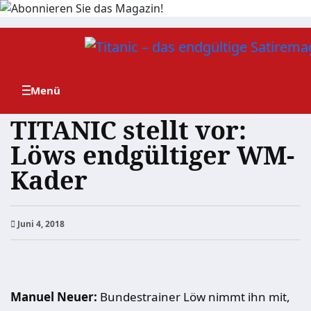
Zum
Inhalt
springen
TITANIC stellt vor:
Löws endgültiger WM-
Kader
Juni 4, 2018
Manuel Neuer:
Bundestrainer Löw nimmt ihn mit,