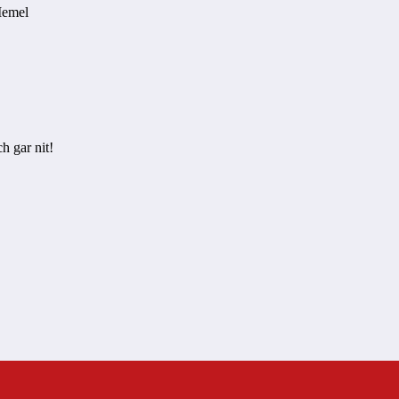
Memel
h gar nit!