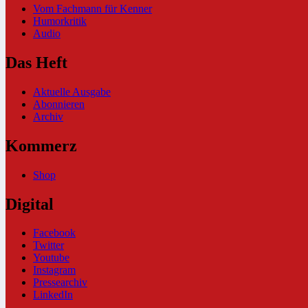
Vom Fachmann für Kenner
Humorkritik
Audio
Das Heft
Aktuelle Ausgabe
Abonnieren
Archiv
Kommerz
Shop
Digital
Facebook
Twitter
Youtube
Instagram
Pressearchiv
LinkedIn