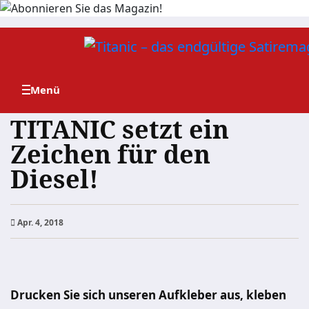
Zum
Inhalt
springen
TITANIC setzt ein
Zeichen für den
Diesel!
Apr. 4, 2018
Drucken Sie sich unseren Aufkleber aus, kleben