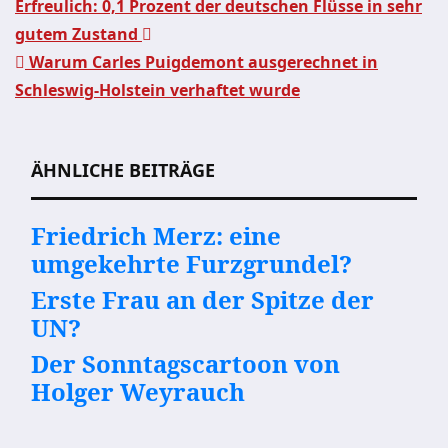
Erfreulich: 0,1 Prozent der deutschen Flüsse in sehr
gutem Zustand
Beitragsnavigation
Warum Carles Puigdemont ausgerechnet in
Schleswig-Holstein verhaftet wurde
ÄHNLICHE BEITRÄGE
Friedrich Merz: eine
umgekehrte Furzgrundel?
Erste Frau an der Spitze der
UN?
Der Sonntagscartoon von
Holger Weyrauch