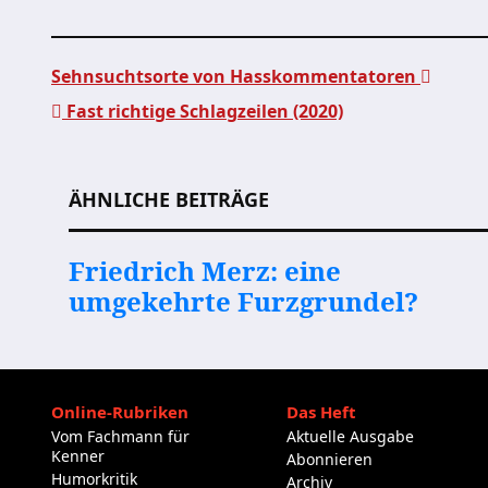
Sehnsuchtsorte von Hasskommentatoren
Fast richtige Schlagzeilen (2020)
Beitragsnavigation
ÄHNLICHE BEITRÄGE
Friedrich Merz: eine
umgekehrte Furzgrundel?
Online-Rubriken
Das Heft
Vom Fachmann für
Aktuelle Ausgabe
Kenner
Abonnieren
Humorkritik
Archiv