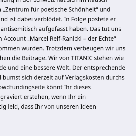
m „Zentrum für poetische Schönheit“ und
d ist dabei verblödet. In Folge postete er
antisemitisch aufgefasst haben. Das tut uns
 Account „Marcel Reif-Ranicki – der Echte“
enommen wurden. Trotzdem verbeugen wir uns
hen die Beiträge. Wir von TITANIC stehen wie
de und eine bessere Welt. Der entsprechende
d bumst sich derzeit auf Verlagskosten durchs
rowdfundingseite könnt Ihr dieses
graviert erstehen, wenn Ihr ein
tig leid, dass Ihr von unseren Ideen