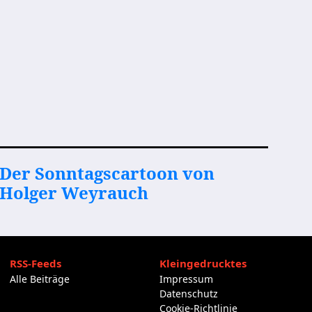
Der Sonntagscartoon von
Holger Weyrauch
RSS-Feeds
Kleingedrucktes
Alle Beiträge
Impressum
Datenschutz
Cookie-Richtlinie