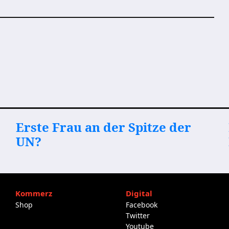
Erste Frau an der Spitze der
UN?
Kommerz
Digital
Shop
Facebook
Twitter
Youtube