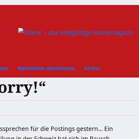
ken
Newsletter abonnieren
Archiv
orry!“
ussprechen für die Postings gestern… Ein
ilung in der Schweiz hat sich im Rausch