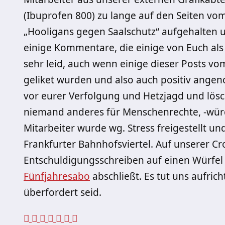
(Ibuprofen 800) zu lange auf den Seiten vo
„Hooligans gegen Saalschutz“ aufgehalten un
einige Kommentare, die einige von Euch als 
sehr leid, auch wenn einige dieser Posts vom
geliket wurden und also auch positiv ang
vor eurer Verfolgung und Hetzjagd und lösc
niemand anderes für Menschenrechte, -wür
Mitarbeiter wurde wg. Stress freigestellt un
Frankfurter Bahnhofsviertel. Auf unserer C
Entschuldigungsschreiben auf einen Würfel 
Fünfjahresabo
abschließt. Es tut uns aufrich
überfordert seid.