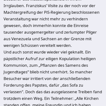
Irrglauben. Franziskus’ Visite zu der noch vor der
Machtergreifung der PiS-Regierung beschlossenen
Veranstaltung war nicht mehr zu verhindern
gewesen, doch immerhin konnte die Einreise
tausender ausgemergelter und zerlumpter Pilger
aus Venezuela und Sachsen an der Grenze mit
wenigen Schüssen vereitelt werden.
Und auch sonst wurde wieder viel geknallt. Ein
päpstlicher Aufruf zur
eiligen Kopulation
heiligen
Kommunion, zum „Pflanzen des Samens des
Jugendtages“ blieb nicht unerhört. So mancher
Besucher war irritiert von der anschließenden
Forderung des Papstes, dafür „das Sofa zu
verlassen“. Doch das das ausgelassene Treiben fand
trotzdem einen Weg. Ein Teilnehmer: „Alle Kirchen
standen offen, meine Freundin und ich haben