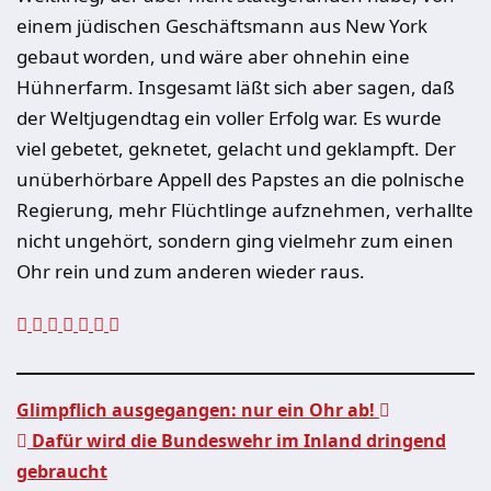
einem jüdischen Geschäftsmann aus New York
gebaut worden, und wäre aber ohnehin eine
Hühnerfarm. Insgesamt läßt sich aber sagen, daß
der Weltjugendtag ein voller Erfolg war. Es wurde
viel gebetet, geknetet, gelacht und geklampft. Der
unüberhörbare Appell des Papstes an die polnische
Regierung, mehr Flüchtlinge aufznehmen, verhallte
nicht ungehört, sondern ging vielmehr zum einen
Ohr rein und zum anderen wieder raus.
Glimpflich ausgegangen: nur ein Ohr ab!
Dafür wird die Bundeswehr im Inland dringend
Beitragsnavigation
gebraucht