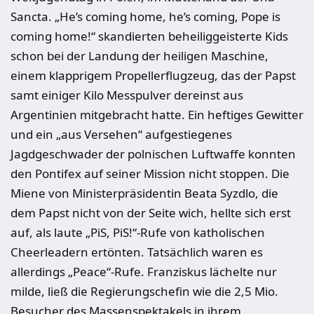
Sancta. „He’s coming home, he’s coming, Pope is
coming home!“ skandierten beheiliggeisterte Kids
schon bei der Landung der heiligen Maschine,
einem klapprigem Propellerflugzeug, das der Papst
samt einiger Kilo Messpulver dereinst aus
Argentinien mitgebracht hatte. Ein heftiges Gewitter
und ein „aus Versehen“ aufgestiegenes
Jagdgeschwader der polnischen Luftwaffe konnten
den Pontifex auf seiner Mission nicht stoppen. Die
Miene von Ministerpräsidentin Beata Syzdlo, die
dem Papst nicht von der Seite wich, hellte sich erst
auf, als laute „PiS, PiS!“-Rufe von katholischen
Cheerleadern ertönten. Tatsächlich waren es
allerdings „Peace“-Rufe. Franziskus lächelte nur
milde, ließ die Regierungschefin wie die 2,5 Mio.
Besucher des Massenspektakels in ihrem