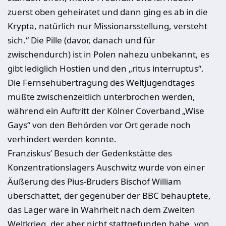
zuerst oben geheiratet und dann ging es ab in die
Krypta, natürlich nur Missionarsstellung, versteht
sich.“ Die Pille (davor, danach und für
zwischendurch) ist in Polen nahezu unbekannt, es
gibt lediglich Hostien und den „ritus interruptus“.
Die Fernsehübertragung des Weltjugendtages
mußte zwischenzeitlich unterbrochen werden,
während ein Auftritt der Kölner Coverband „Wise
Gays“ von den Behörden vor Ort gerade noch
verhindert werden konnte.
Franziskus’ Besuch der Gedenkstätte des
Konzentrationslagers Auschwitz wurde von einer
Äußerung des Pius-Bruders Bischof William
überschattet, der gegenüber der BBC behauptete,
das Lager wäre in Wahrheit nach dem Zweiten
Weltkrieg, der aber nicht stattgefunden habe, von