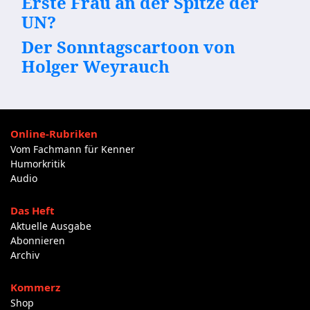
Erste Frau an der Spitze der
UN?
Der Sonntagscartoon von
Holger Weyrauch
Online-Rubriken
Vom Fachmann für Kenner
Humorkritik
Audio
Das Heft
Aktuelle Ausgabe
Abonnieren
Archiv
Kommerz
Shop