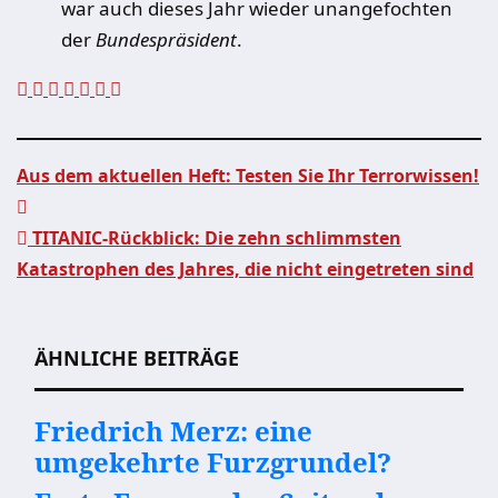
war auch dieses Jahr wieder unangefochten
der
Bundespräsident
.
Aus dem aktuellen Heft: Testen Sie Ihr Terrorwissen!
Beitragsnavigation
TITANIC-Rückblick: Die zehn schlimmsten
Katastrophen des Jahres, die nicht eingetreten sind
ÄHNLICHE BEITRÄGE
Friedrich Merz: eine
umgekehrte Furzgrundel?