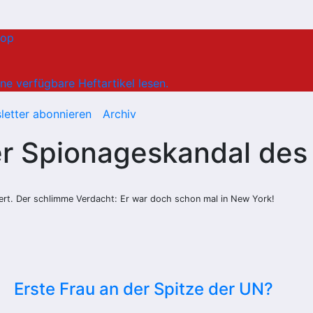
hop
ne verfügbare Heftartikel lesen.
letter abonnieren
Archiv
er Spionageskandal des
rt. Der schlimme Verdacht: Er war doch schon mal in New York!
Erste Frau an der Spitze der UN?