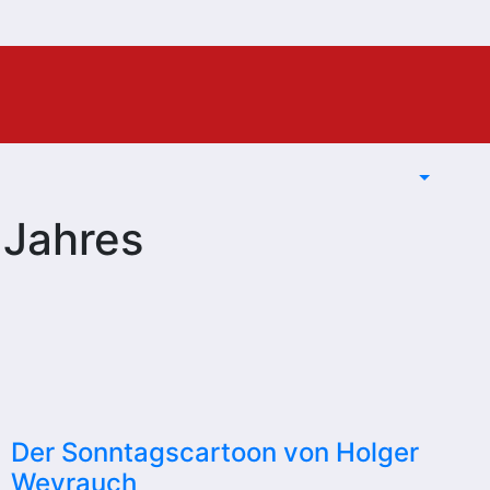
 Jahres
Der Sonntagscartoon von Holger
Weyrauch