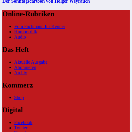
Der Sonntagscartoon von Holger Weyrauch
Online-Rubriken
Vom Fachmann für Kenner
Humorkritik
Audio
Das Heft
Aktuelle Ausgabe
Abonnieren
Archiv
Kommerz
Shop
Digital
Facebook
Twitter