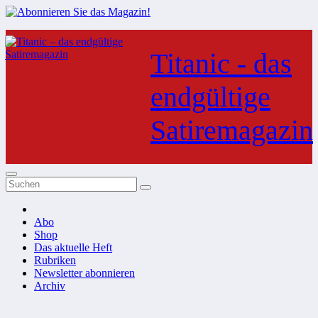
Zum
Inhalt
Titanic - das
springen
endgültige
Satiremagazin
Abo
Shop
Das aktuelle Heft
Rubriken
Newsletter abonnieren
Archiv