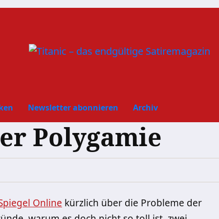
ken
Newsletter abonnieren
Archiv
er Polygamie
Spiegel Online
kürzlich über die Probleme der
ünde, warum es doch nicht so toll ist, zwei