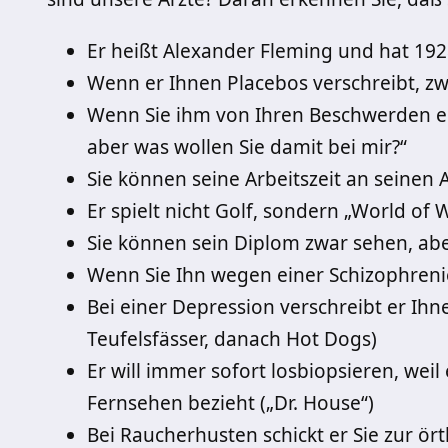
Er heißt Alexander Fleming und hat 1928
Wenn er Ihnen Placebos verschreibt, zw
Wenn Sie ihm von Ihren Beschwerden er
aber was wollen Sie damit bei mir?“
Sie können seine Arbeitszeit an seinen
Er spielt nicht Golf, sondern „World of W
Sie können sein Diplom zwar sehen, aber 
Wenn Sie Ihn wegen einer Schizophrenie
Bei einer Depression verschreibt er Ihn
Teufelsfässer, danach Hot Dogs)
Er will immer sofort losbiopsieren, wei
Fernsehen bezieht („Dr. House“)
Bei Raucherhusten schickt er Sie zur ör