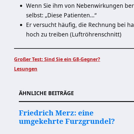
Wenn Sie ihm von Nebenwirkungen beric
selbst: „Diese Patienten…“
Er versucht häufig, die Rechnung bei h
hoch zu treiben (Luftröhrenschnitt)
Großer Test: Sind Sie ein G8-Gegner?
Lesungen
Beitragsnavigation
ÄHNLICHE BEITRÄGE
Friedrich Merz: eine
umgekehrte Furzgrundel?