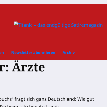
en
Newsletter abonnieren
Archiv
r: Ärzte
buchs“
fragt sich ganz Deutschland: Wie gut
ie beim falschen Arzt sind: