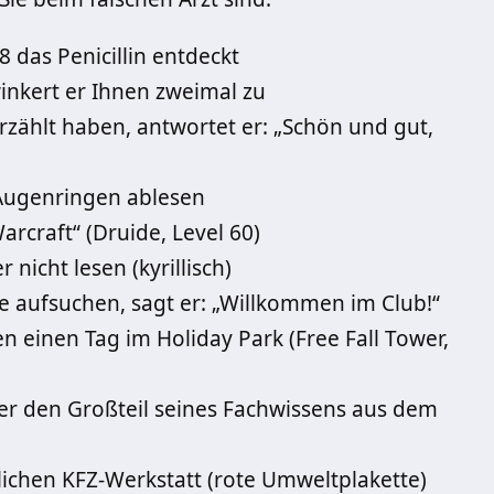
 das Penicillin entdeckt
inkert er Ihnen zweimal zu
zählt haben, antwortet er: „Schön und gut,
 Augenringen ablesen
arcraft“ (Druide, Level 60)
nicht lesen (kyrillisch)
 aufsuchen, sagt er: „Willkommen im Club!“
en einen Tag im Holiday Park (Free Fall Tower,
l er den Großteil seines Fachwissens aus dem
tlichen KFZ-Werkstatt (rote Umweltplakette)