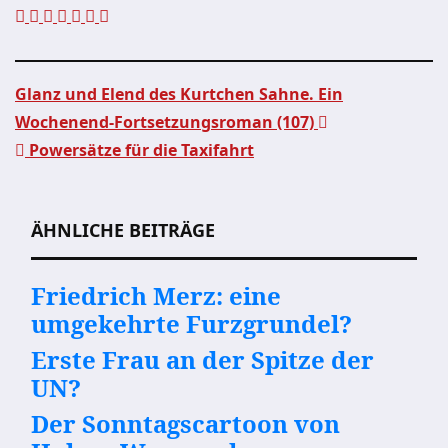
Glanz und Elend des Kurtchen Sahne. Ein
Wochenend-Fortsetzungsroman (107)
Beitragsnavigation
Powersätze für die Taxifahrt
ÄHNLICHE BEITRÄGE
Friedrich Merz: eine
umgekehrte Furzgrundel?
Erste Frau an der Spitze der
UN?
Der Sonntagscartoon von