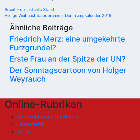
Beitragsnavigation
Brexit – der aktuelle Stand
Heilige Weihnachtsaboprämien: Der Trumpkalender 2018
Ähnliche Beiträge
Friedrich Merz: eine umgekehrte
Furzgrundel?
Erste Frau an der Spitze der UN?
Der Sonntagscartoon von Holger
Weyrauch
Online-Rubriken
Vom Fachmann für Kenner
Humorkritik
Audio