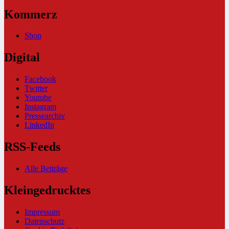
Kommerz
Shop
Digital
Facebook
Twitter
Youtube
Instagram
Pressearchiv
LinkedIn
RSS-Feeds
Alle Beiträge
Kleingedrucktes
Impressum
Datenschutz