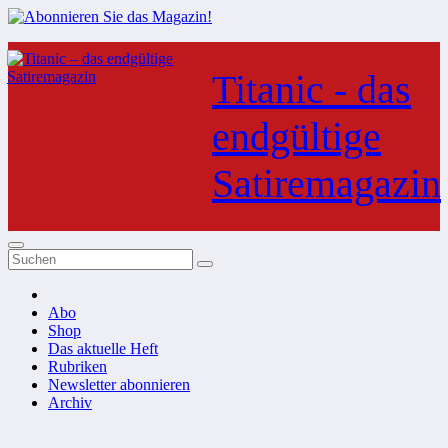
Zum
Inhalt
Titanic - das
springen
endgültige
Satiremagazin
Abo
Shop
Das aktuelle Heft
Rubriken
Newsletter abonnieren
Archiv