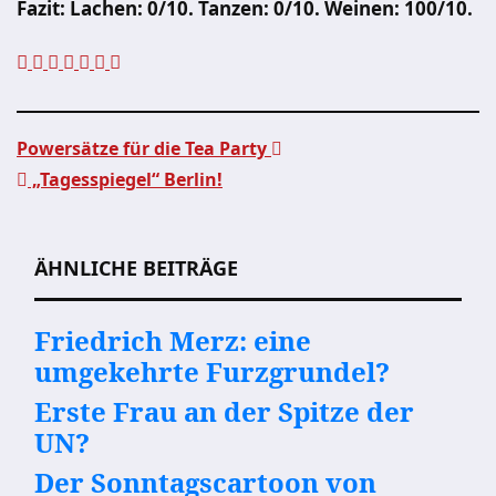
Fazit: Lachen: 0/10. Tanzen: 0/10. Weinen: 100/10.
Powersätze für die Tea Party
„Tagesspiegel“ Berlin!
Beitragsnavigation
ÄHNLICHE BEITRÄGE
Friedrich Merz: eine
umgekehrte Furzgrundel?
Erste Frau an der Spitze der
UN?
Der Sonntagscartoon von