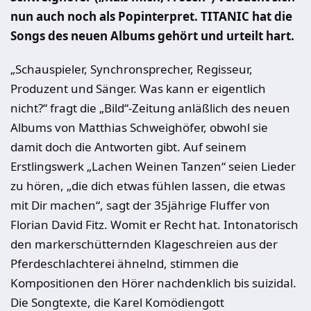
nun auch noch als Popinterpret. TITANIC hat die
Songs des neuen Albums gehört und urteilt hart.
„Schauspieler, Synchronsprecher, Regisseur,
Produzent und Sänger. Was kann er eigentlich
nicht?“ fragt die „Bild“-Zeitung anläßlich des neuen
Albums von Matthias Schweighöfer, obwohl sie
damit doch die Antworten gibt. Auf seinem
Erstlingswerk „Lachen Weinen Tanzen“ seien Lieder
zu hören, „die dich etwas fühlen lassen, die etwas
mit Dir machen“, sagt der 35jährige Fluffer von
Florian David Fitz. Womit er Recht hat. Intonatorisch
den markerschütternden Klageschreien aus der
Pferdeschlachterei ähnelnd, stimmen die
Kompositionen den Hörer nachdenklich bis suizidal.
Die Songtexte, die
Karel
Komödiengott