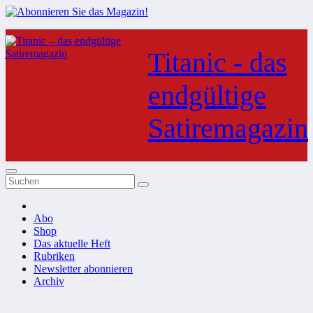
Zum
Inhalt
Titanic - das
springen
endgültige
Satiremagazin
Abo
Shop
Das aktuelle Heft
Rubriken
Newsletter abonnieren
Archiv