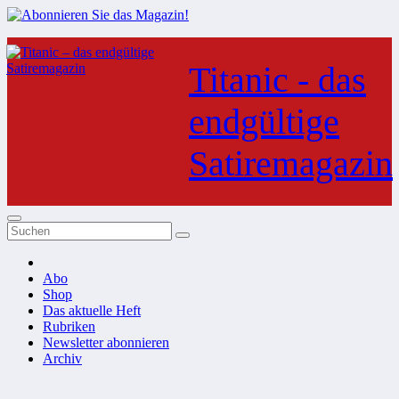
Zum
Inhalt
Titanic - das
springen
endgültige
Satiremagazin
Abo
Shop
Das aktuelle Heft
Rubriken
Newsletter abonnieren
Archiv