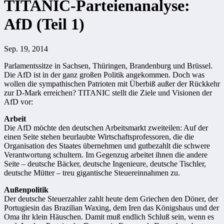
TITANIC-Parteienanalyse:
AfD (Teil 1)
Sep. 19, 2014
Parlamentssitze in Sachsen, Thüringen, Brandenburg und Brüssel.
Die AfD ist in der ganz großen Politik angekommen. Doch was
wollen die sympathischen Patrioten mit Überbiß außer der Rückkehr
zur D-Mark erreichen? TITANIC stellt die Ziele und Visionen der
AfD vor:
Arbeit
Die AfD möchte den deutschen Arbeitsmarkt zweiteilen: Auf der
einen Seite stehen beurlaubte Wirtschaftsprofessoren, die die
Organisation des Staates übernehmen und gutbezahlt die schwere
Verantwortung schultern. Im Gegenzug arbeitet ihnen die andere
Seite – deutsche Bäcker, deutsche Ingenieure, deutsche Tischler,
deutsche Mütter – treu gigantische Steuereinnahmen zu.
Außenpolitik
Der deutsche Steuerzahler zahlt heute dem Griechen den Döner, der
Portugiesin das Brazilian Waxing, dem Iren das Königshaus und der
Oma ihr klein Häuschen. Damit muß endlich Schluß sein, wenn es