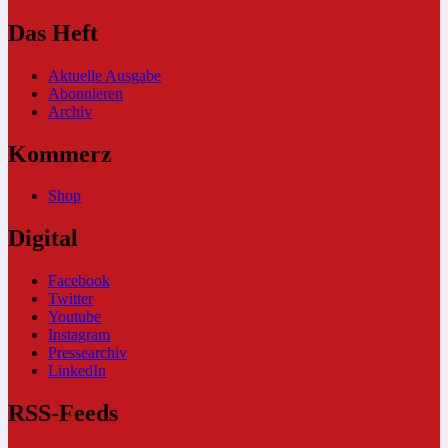
Das Heft
Aktuelle Ausgabe
Abonnieren
Archiv
Kommerz
Shop
Digital
Facebook
Twitter
Youtube
Instagram
Pressearchiv
LinkedIn
RSS-Feeds