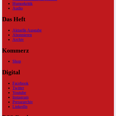
Humorkritik
Audio
Das Heft
Aktuelle Ausgabe
Abonnieren
Archiv
Kommerz
Shop
Digital
Facebook
Twitter
Youtube
Instagram
Pressearchiv
LinkedIn