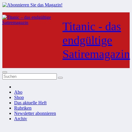
Zum
Inhalt
Titanic - das
springen
endgültige
Satiremagazin
Abo
Shop
Das aktuelle Heft
Rubriken
Newsletter abonnieren
Archiv