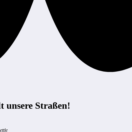
 unsere Straßen!
ttle