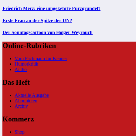
Friedrich Merz: eine umgekehrte Furzgrundel?
Erste Frau an der Spitze der UN?
Der Sonntagscartoon von Holger Weyrauch
Online-Rubriken
Vom Fachmann für Kenner
Humorkritik
Audio
Das Heft
Aktuelle Ausgabe
Abonnieren
Archiv
Kommerz
Shop