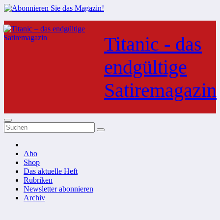
Zum
Inhalt
Titanic - das
springen
endgültige
Satiremagazin
Abo
Shop
Das aktuelle Heft
Rubriken
Newsletter abonnieren
Archiv