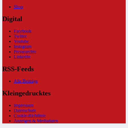
Shop
Digital
Facebook
Twitter
Youtube
Instagram
Pressearchiv
LinkedIn
RSS-Feeds
Alle Beiträge
Kleingedrucktes
Impressum
Datenschutz
Cookie-Richtlinie
Anzeigen & Mediadaten