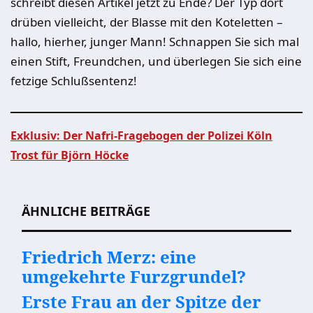
schreibt diesen Artikel jetzt zu Ende? Der Typ dort
drüben vielleicht, der Blasse mit den Koteletten –
hallo, hierher, junger Mann! Schnappen Sie sich mal
einen Stift, Freundchen, und überlegen Sie sich eine
fetzige Schlußsentenz!
Exklusiv: Der Nafri-Fragebogen der Polizei Köln
Trost für Björn Höcke
Beitragsnavigation
ÄHNLICHE BEITRÄGE
Friedrich Merz: eine
umgekehrte Furzgrundel?
Erste Frau an der Spitze der