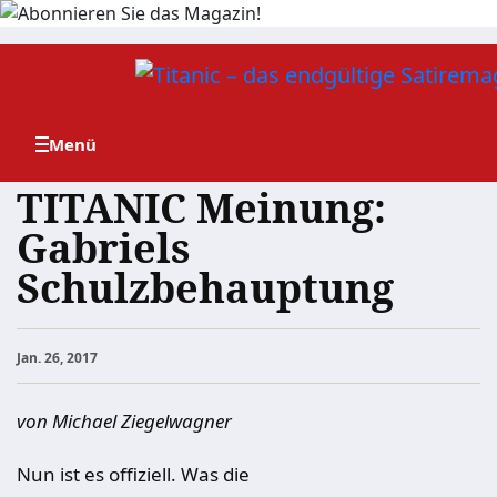
Zum
Inhalt
springen
TITANIC Meinung:
Gabriels
Schulzbehauptung
Jan. 26, 2017
von Michael Ziegelwagner
Nun ist es offiziell. Was die