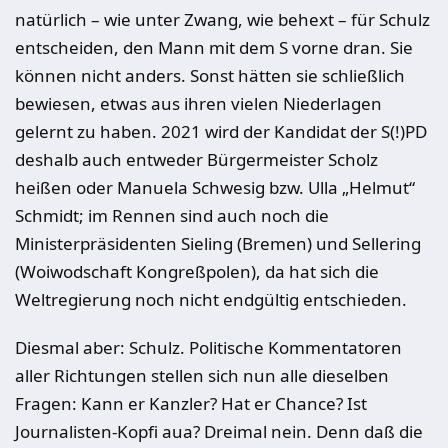
natürlich – wie unter Zwang, wie behext – für Schulz
entscheiden, den Mann mit dem S vorne dran. Sie
können nicht anders. Sonst hätten sie schließlich
bewiesen, etwas aus ihren vielen Niederlagen
gelernt zu haben. 2021 wird der Kandidat der S(!)PD
deshalb auch entweder Bürgermeister Scholz
heißen oder Manuela Schwesig bzw. Ulla „Helmut“
Schmidt; im Rennen sind auch noch die
Ministerpräsidenten Sieling (Bremen) und Sellering
(Woiwodschaft Kongreßpolen), da hat sich die
Weltregierung noch nicht endgültig entschieden.
Diesmal aber: Schulz. Politische Kommentatoren
aller Richtungen stellen sich nun alle dieselben
Fragen: Kann er Kanzler? Hat er Chance? Ist
Journalisten-Kopfi aua? Dreimal nein. Denn daß die