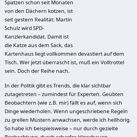
Spatzen schon seit Monaten
von den Dächern kotzen, ist
seit gestern Realität: Martin
Schulz wird SPD-
Kanzlerkandidat. Damit ist
die Katze aus dem Sack, das
Kartenhaus liegt vollkommen devastiert auf dem
Tisch. Wer jetzt überrascht ist, muß ein Volltrottel
sein. Doch der Reihe nach.
In der Politik gibt es Trends, die klar sichtbar
zutagetreten – zumindest für Experten. Geübten
Beobachtern (wie z.B. mir) fällt es auf, wenn sich
Dinge wiederholen. Wenn ungeschriebene Regeln
zu grellen Mustern anwachsen, werde ich hellhörig.
So habe ich beispielsweise – nur durch gezielte
Beobachtung, durch scharfes Hinschauen –