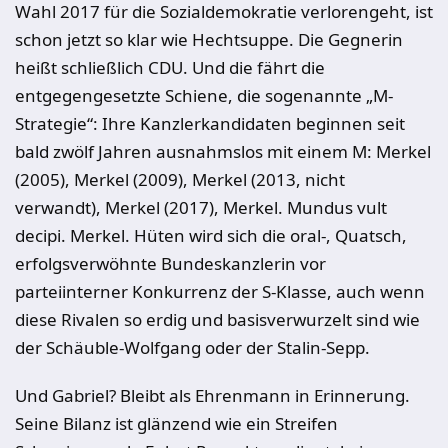
Wahl 2017 für die Sozialdemokratie verlorengeht, ist
schon jetzt so klar wie Hechtsuppe. Die Gegnerin
heißt schließlich CDU. Und die fährt die
entgegengesetzte Schiene, die sogenannte „M-
Strategie“: Ihre Kanzlerkandidaten beginnen seit
bald zwölf Jahren ausnahmslos mit einem M: Merkel
(2005), Merkel (2009), Merkel (2013, nicht
verwandt), Merkel (2017), Merkel. Mundus vult
decipi. Merkel. Hüten wird sich die oral-, Quatsch,
erfolgsverwöhnte Bundeskanzlerin vor
parteiinterner Konkurrenz der S-Klasse, auch wenn
diese Rivalen so erdig und basisverwurzelt sind wie
der Schäuble-Wolfgang oder der Stalin-Sepp.
Und Gabriel? Bleibt als Ehrenmann in Erinnerung.
Seine Bilanz ist glänzend wie ein Streifen