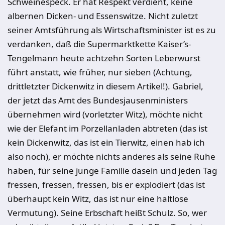
Schweinespeck. Er hat Respekt verdient, keine
albernen Dicken- und Essenswitze. Nicht zuletzt
seiner Amtsführung als Wirtschaftsminister ist es zu
verdanken, daß die Supermarktkette Kaiser’s-
Tengelmann heute achtzehn Sorten Leberwurst
führt anstatt, wie früher, nur sieben (Achtung,
drittletzter Dickenwitz in diesem Artikel!). Gabriel,
der jetzt das Amt des Bundesjausenministers
übernehmen wird (vorletzter Witz), möchte nicht
wie der Elefant im Porzellanladen abtreten (das ist
kein Dickenwitz, das ist ein Tierwitz, einen hab ich
also noch), er möchte nichts anderes als seine Ruhe
haben, für seine junge Familie dasein und jeden Tag
fressen, fressen, fressen, bis er explodiert (das ist
überhaupt kein Witz, das ist nur eine haltlose
Vermutung). Seine Erbschaft heißt Schulz. So, wer