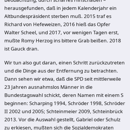
herausgefunden, daß in jedem Kalenderjahr ein
Altbundespräsident sterben muß. 2015 traf es
Richard von Hefeweizen, 2016 hieß das Opfer
Walter Scheel, und 2017, vor wenigen Tagen erst,
mußte Romy Herzog ins bittere Grab beißen. 2018
ist Gauck dran.
Wir tun also gut daran, einen Schritt zurückzutreten
und die Dinge aus der Entfernung zu betrachten.
Dann sehen wir etwa, daß die SPD seit mittlerweile
23 Jahren ausnahmslos Männer in die
Bundestagswahl schickt, deren Namen mit einem S
beginnen: Scharping 1994, Schröder 1998, Schröder
II 2002 und 2005; Schteinmeier 2009, Schteinbrück
2013. Vor die Auswahl gestellt, Gabriel oder Schulz
zu erkiesen, mußten sich die Sozialdemokraten