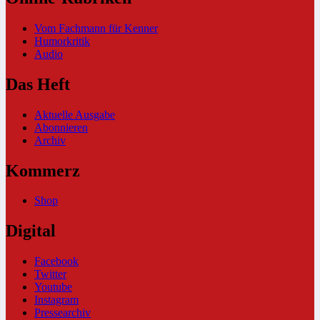
Vom Fachmann für Kenner
Humorkritik
Audio
Das Heft
Aktuelle Ausgabe
Abonnieren
Archiv
Kommerz
Shop
Digital
Facebook
Twitter
Youtube
Instagram
Pressearchiv