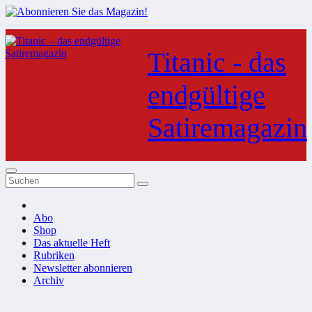
Zum
Inhalt
Titanic - das
springen
endgültige
Satiremagazin
Abo
Shop
Das aktuelle Heft
Rubriken
Newsletter abonnieren
Archiv