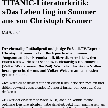
TITANIC-Literaturkritik:
»Das Leben fing im Sommer
an« von Christoph Kramer
Mai 9, 2025
Der ehemalige Fußballprofi und jetzige Fußball-TV-Experte
Christoph Kramer hat ein Buch geschrieben, »einen
Jungsroman über Freundschaft, über die erste Liebe, den
ersten Kuss … ein sehr schönes, tschickartiges Roadmovie«
(Volker Weidermann,
Die Zeit
). Wir haben für Sie die Stellen
herausgesucht, die uns und Volker Weidermann am besten
gefallen haben.
»Ich war voll fokussiert auf den ersten Kuss, habe den zweiten und
dritten bewusst ausgeblendet. Du musst immer von Kuss zu Kuss
denken.«
»Es war der erwartete schwere Kuss, aber ich konnte meine
optimale Leistung abrufen, habe geliefert. Jetzt nicht nachlassen, am