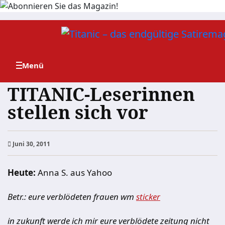
Zum
Inhalt
springen
TITANIC-Leserinnen
stellen sich vor
Juni 30, 2011
Heute:
Anna S. aus Yahoo
Betr.: eure verblödeten frauen wm
sticker
in zukunft werde ich mir eure verblödete zeitung nicht