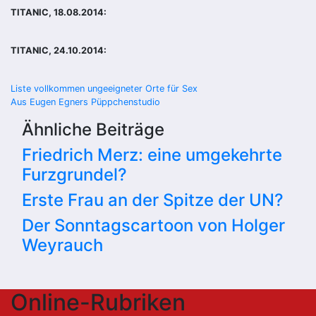
TITANIC, 18.08.2014:
TITANIC, 24.10.2014:
Beitragsnavigation
Liste vollkommen ungeeigneter Orte für Sex
Aus Eugen Egners Püppchenstudio
Ähnliche Beiträge
Friedrich Merz: eine umgekehrte
Furzgrundel?
Erste Frau an der Spitze der UN?
Der Sonntagscartoon von Holger
Weyrauch
Online-Rubriken