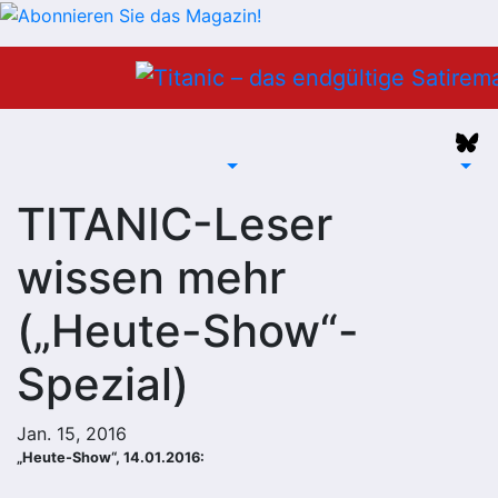
Zum
Inhalt
springen
TITANIC-Leser
wissen mehr
(„Heute-Show“-
Spezial)
Jan. 15, 2016
„Heute-Show“, 14.01.2016: