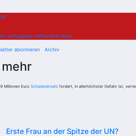
hop
ne verfügbare Heftartikel lesen.
letter abonnieren
Archiv
 mehr
9 Millionen Euro
Schadenersatz
fordert, in allerhöchster Gefahr ist, verr
Erste Frau an der Spitze der UN?