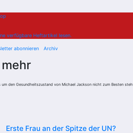
hop
ne verfügbare Heftartikel lesen.
letter abonnieren
Archiv
 mehr
um den Gesundheitszustand von Michael Jackson nicht zum Besten steht. 
Erste Frau an der Spitze der UN?