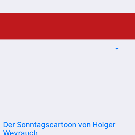
Der Sonntagscartoon von Holger
Weyrauch