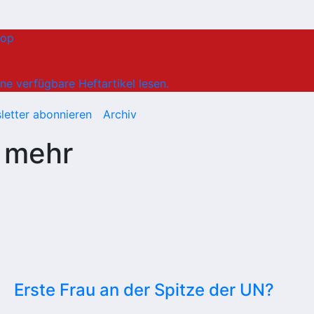
hop
ne verfügbare Heftartikel lesen.
letter abonnieren
Archiv
 mehr
Erste Frau an der Spitze der UN?