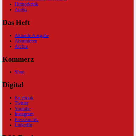
Humorkritik
Audio
Das Heft
Aktuelle Ausgabe
Abonnieren
Archiv
Kommerz
Shop
Digital
Facebook
Twitter
Youtube
Instagram
Pressearchiv
LinkedIn