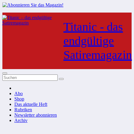
Zum
Inhalt
Titanic - das
springen
endgültige
Satiremagazin
Abo
Shop
Das aktuelle Heft
Rubriken
Newsletter abonnieren
Archiv