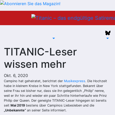
Zum
Inhalt
springen
TITANIC-Leser
wissen mehr
Okt. 6, 2020
Campino hat geheiratet, berichtet der
Musikexpress
. Die Hochzeit
habe in kleinem Kreise in New York stattgefunden. Bekannt über
seine Frau sei bisher nur, dass sie ihn gelegentlich „Philip“ nenne,
weil er ihr hin und wieder ein paar Schritte hinterherlaufe wie Prinz
Philip der Queen. Der geneigte TITANIC-Leser hingegen ist bereits
seit
Mai 2019
bestens über Campinos Liebesleben und die
„Unbekannte“
an seiner Seite informiert.