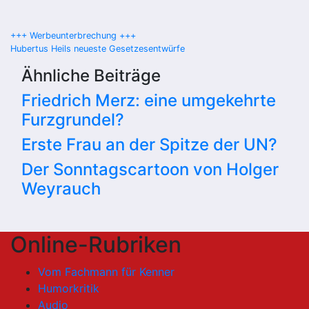
Beitragsnavigation
+++ Werbeunterbrechung +++
Hubertus Heils neueste Gesetzesentwürfe
Ähnliche Beiträge
Friedrich Merz: eine umgekehrte
Furzgrundel?
Erste Frau an der Spitze der UN?
Der Sonntagscartoon von Holger
Weyrauch
Online-Rubriken
Vom Fachmann für Kenner
Humorkritik
Audio