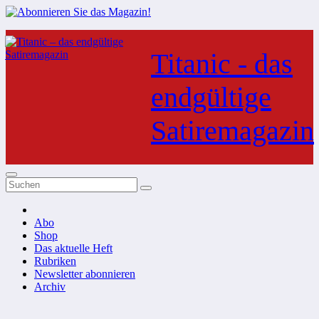
Zum
Inhalt
Titanic - das
springen
endgültige
Satiremagazin
Abo
Shop
Das aktuelle Heft
Rubriken
Newsletter abonnieren
Archiv