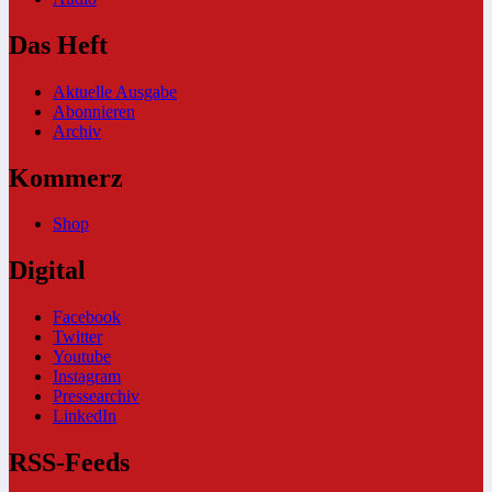
Das Heft
Aktuelle Ausgabe
Abonnieren
Archiv
Kommerz
Shop
Digital
Facebook
Twitter
Youtube
Instagram
Pressearchiv
LinkedIn
RSS-Feeds