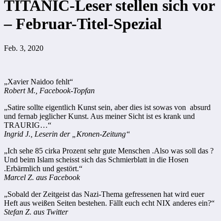
TITANIC-Leser stellen sich vor
– Februar-Titel-Spezial
Feb. 3, 2020
„Xavier Naidoo fehlt“
Robert M., Facebook-Topfan
„Satire sollte eigentlich Kunst sein, aber dies ist sowas von absurd
und fernab jeglicher Kunst. Aus meiner Sicht ist es krank und
TRAURIG…“
Ingrid J., Leserin der „Kronen-Zeitung“
„Ich sehe 85 cirka Prozent sehr gute Menschen .Also was soll das ?
Und beim Islam scheisst sich das Schmierblatt in die Hosen
.Erbärmlich und gestört.“
Marcel Z. aus Facebook
„Sobald der Zeitgeist das Nazi-Thema gefressenen hat wird euer
Heft aus weißen Seiten bestehen. Fällt euch echt NIX anderes ein?“
Stefan Z. aus Twitter