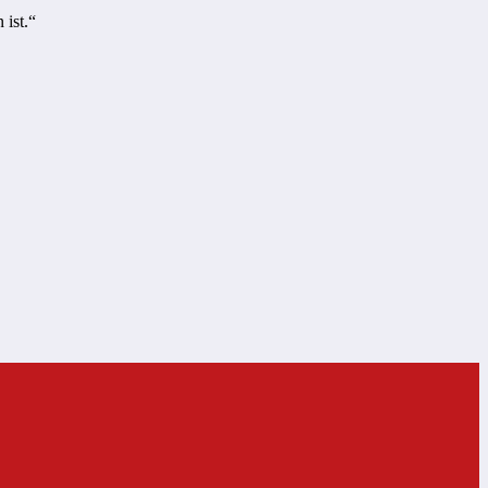
 ist.“