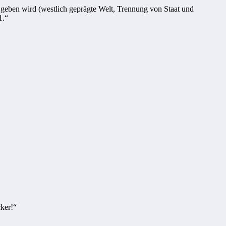
en geben wird (westlich geprägte Welt, Trennung von Staat und
1.“
cker!“