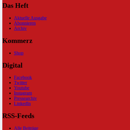
Das Heft
Aktuelle Ausgabe
Abonnieren
Archiv
Kommerz
Shop
Digital
Facebook
Twitter
Youtube
Instagram
Pressearchiv
LinkedIn
RSS-Feeds
Alle Beiträge