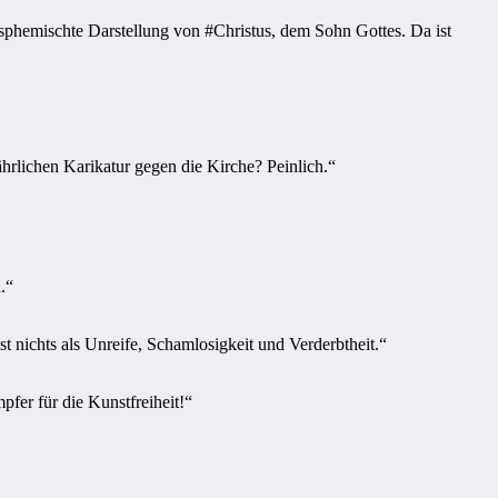
hemischte Darstellung von #Christus, dem Sohn Gottes. Da ist
hrlichen Karikatur gegen die Kirche? Peinlich.“
.“
st nichts als Unreife, Schamlosigkeit und Verderbtheit.“
er für die Kunstfreiheit!“