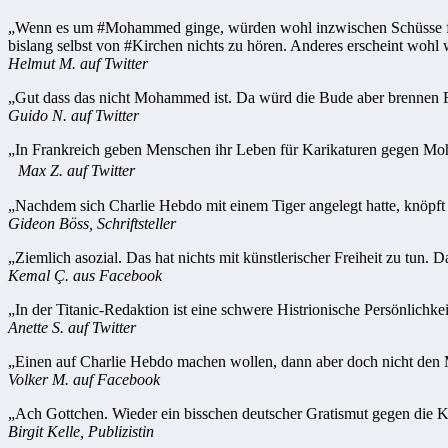
„Wenn es um #Mohammed ginge, würden wohl inzwischen Schüsse fall
bislang selbst von #Kirchen nichts zu hören. Anderes erscheint wohl w
Helmut M. auf Twitter
„Gut dass das nicht Mohammed ist. Da würd die Bude aber brennen 
Guido N. auf Twitter
„In Frankreich geben Menschen ihr Leben für Karikaturen gegen Mohamm
Max Z. auf Twitter
„Nachdem sich Charlie Hebdo mit einem Tiger angelegt hatte, knöpft s
Gideon Böss, Schriftsteller
„Ziemlich asozial. Das hat nichts mit künstlerischer Freiheit zu tun. Da
Kemal Ç. aus Facebook
„In der Titanic-Redaktion ist eine schwere Histrionische Persönlichkei
Anette S. auf Twitter
„Einen auf Charlie Hebdo machen wollen, dann aber doch nicht den 
Volker M. auf Facebook
„Ach Gottchen. Wieder ein bisschen deutscher Gratismut gegen die Ka
Birgit Kelle, Publizistin