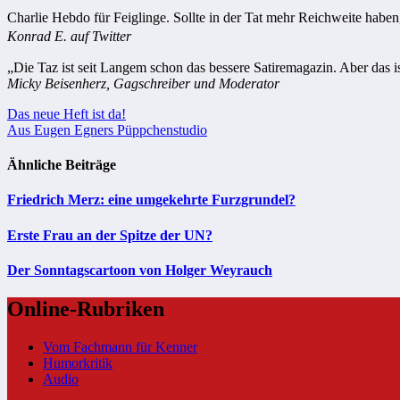
Charlie Hebdo für Feiglinge. Sollte in der Tat mehr Reichweite haben
Konrad E. auf Twitter
„Die Taz ist seit Langem schon das bessere Satiremagazin. Aber das is
Micky Beisenherz, Gagschreiber und Moderator
Beitragsnavigation
Das neue Heft ist da!
Aus Eugen Egners Püppchenstudio
Ähnliche Beiträge
Friedrich Merz: eine umgekehrte Furzgrundel?
Erste Frau an der Spitze der UN?
Der Sonntagscartoon von Holger Weyrauch
Online-Rubriken
Vom Fachmann für Kenner
Humorkritik
Audio