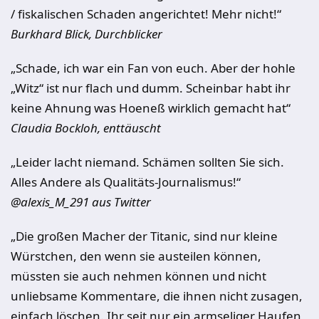
/ fiskalischen Schaden angerichtet! Mehr nicht!“
Burkhard Blick, Durchblicker
„Schade, ich war ein Fan von euch. Aber der hohle
„Witz“ ist nur flach und dumm. Scheinbar habt ihr
keine Ahnung was Hoeneß wirklich gemacht hat“
Claudia Bockloh, enttäuscht
„Leider lacht niemand. Schämen sollten Sie sich.
Alles Andere als Qualitäts-Journalismus!“
@alexis_M_291 aus Twitter
„Die großen Macher der Titanic, sind nur kleine
Würstchen, den wenn sie austeilen können,
müssten sie auch nehmen können und nicht
unliebsame Kommentare, die ihnen nicht zusagen,
einfach löschen. Ihr seit nur ein armseliger Haufen