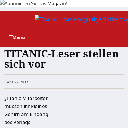
Zum
Inhalt
springen
TITANIC-Leser stellen
sich vor
Apr. 22, 2017
„Titanic-Mitarbeiter
müssen ihr kleines
Gehirn am Eingang
des Verlags