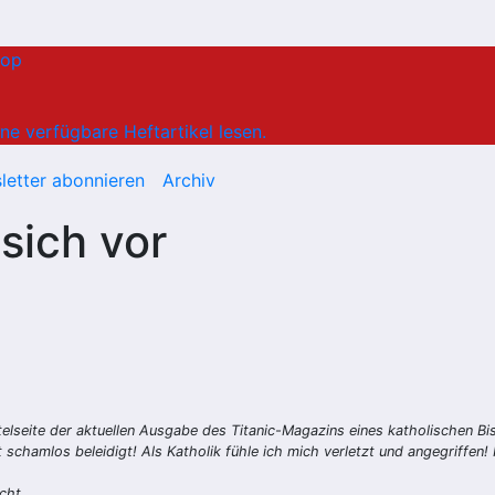
hop
ne verfügbare Heftartikel lesen.
letter abonnieren
Archiv
sich vor
itelseite der aktuellen Ausgabe des Titanic-Magazins eines katholischen Bis
schamlos beleidigt! Als Katholik fühle ich mich verletzt und angegriffen!
cht.