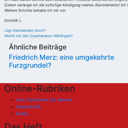
Zudem verlange ich die sofortige Kündigung meines Abonnements! Ich h
Weitere Schritte behalte ich mir vor.
Dominik L.
Beitragsnavigation
Lügt Kachelmann doch?
Wohin mit den Guantanamo-Häftlingen?
Ähnliche Beiträge
Friedrich Merz: eine umgekehrte
Furzgrundel?
Online-Rubriken
Vom Fachmann für Kenner
Humorkritik
Audio
Das Heft