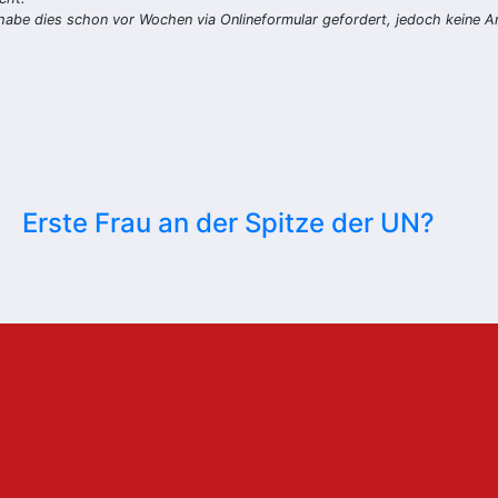
abe dies schon vor Wochen via Onlineformular gefordert, jedoch keine An
Erste Frau an der Spitze der UN?