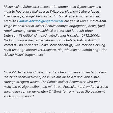
Meine kleine Schwester besucht im Moment ein Gymnasium und
musste heute Ihre makaberen Witze bei eigenem Leibe erleben:
Irgendeine „spaßige“ Person hat Ihr bürokratisch sicher korrekt
erstelltes
Amok-Ankündigungsformular
ausgefüllt und auf direktem
Wege im Sekretariat seiner Schule anonym abgegeben, denn „[die]
Amokwarnung wurde maschinell erstellt und ist auch ohne
Unterschrift gültig“ (Amok-Ankündigungsformular, 07.12.2006).
Dadurch wurde die ganze Lehrer- und Schülerschaft in Aufruhr
versetzt und sogar die Polizei benachrichtigt, was meiner Meinung
nach unnötige Kosten verursachte, die, wie man so schön sagt, der
„kleine Mann“ tragen muss!
Obwohl Deutschland bzw. Ihre Branche von Sensationen lebt, kann
ich nicht nachvollziehen, dass Sie auf diese Art und Weise Ihre
Auflage steigern wollen. Die Schule meiner Schwester wird wohl
nicht die einzige bleiben, die mit Ihrem Formular konfrontiert werden
wird, denn von so genannten Trittbrettfahrern haben Sie bestimmt
auch schon gehört!