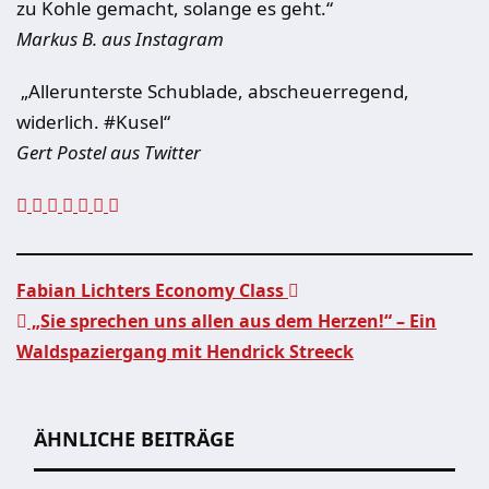
zu Kohle gemacht, solange es geht.“
Markus B. aus Instagram
„Allerunterste Schublade, abscheuerregend,
widerlich. #Kusel“
Gert Postel aus Twitter
Fabian Lichters Economy Class
„Sie sprechen uns allen aus dem Herzen!“ – Ein
Beitragsnavigation
Waldspaziergang mit Hendrick Streeck
ÄHNLICHE BEITRÄGE