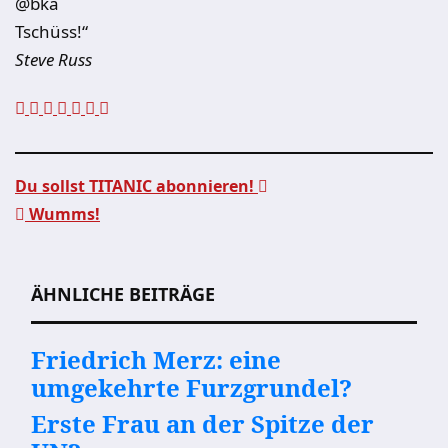
@bka
Tschüss!“
Steve Russ
Du sollst TITANIC abonnieren!
Wumms!
Beitragsnavigation
ÄHNLICHE BEITRÄGE
Friedrich Merz: eine
umgekehrte Furzgrundel?
Erste Frau an der Spitze der