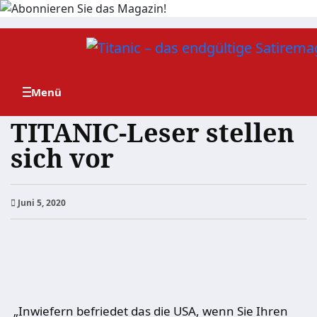
Zum
Inhalt
springen
TITANIC-Leser stellen
sich vor
Juni 5, 2020
„Inwiefern befriedet das die USA, wenn Sie Ihren