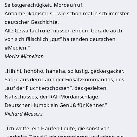
Selbstgerechtigkeit, Mordaufruf,
Antiamerikanismus—wie schon mal in schlimmster
deutscher Geschichte.
Alle Gewaltaufrufe müssen enden. Gerade auch
von sich fälschlich „gut“ haltenden deutschen
#Medien.“
Moritz Michelson
„Hihihi, höhöhö, hahaha, so lustig, gackergacker,
Satire aus dem Land der Einsatzkommandos, des
„auf der Flucht erschossen“, des gezielten
Nahschusses, der RAF-Mordanschläge.
Deutscher Humor, ein Genuß für Kenner.“
Richard Meusers
„Ich wette, ein Haufen Leute, die sonst von
„verbaler Gewalt“ schwadronieren und schon ein