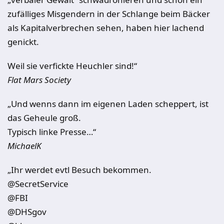
zufälliges Misgendern in der Schlange beim Bäcker
als Kapitalverbrechen sehen, haben hier lachend
genickt.
Weil sie verfickte Heuchler sind!“
Flat Mars Society
„Und wenns dann im eigenen Laden scheppert, ist
das Geheule groß.
Typisch linke Presse…“
MichaelK
„Ihr werdet evtl Besuch bekommen.
@SecretService
@FBI
@DHSgov