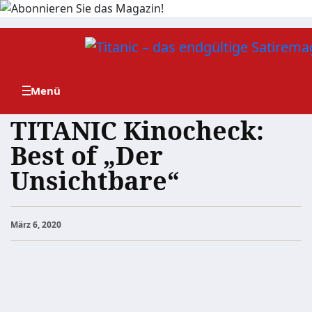
Zum
Inhalt
springen
TITANIC Kinocheck:
Best of „Der
Unsichtbare“
März 6, 2020