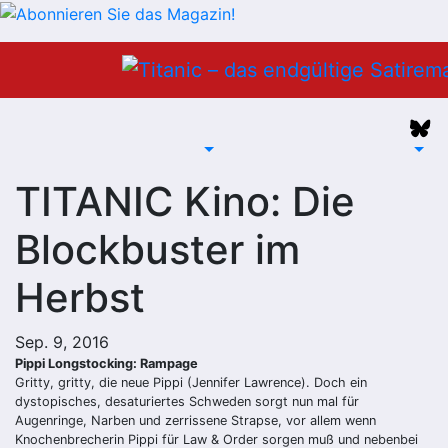
Zum
Inhalt
springen
TITANIC Kino: Die
Blockbuster im
Herbst
Sep. 9, 2016
Pippi Longstocking: Rampage
Gritty, gritty, die neue Pippi (Jennifer Lawrence). Doch ein
dystopisches, desaturiertes Schweden sorgt nun mal für
Augenringe, Narben und zerrissene Strapse, vor allem wenn
Knochenbrecherin Pippi für Law & Order sorgen muß und nebenbei