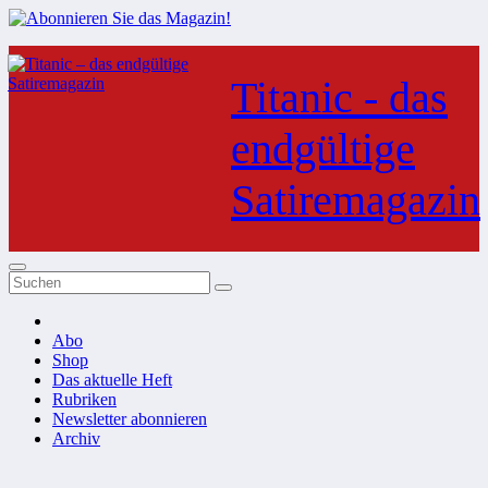
Zum
Inhalt
Titanic - das
springen
endgültige
Satiremagazin
Abo
Shop
Das aktuelle Heft
Rubriken
Newsletter abonnieren
Archiv